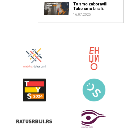
To smo zaboravili.
Tako smo birali.
16.07.2025