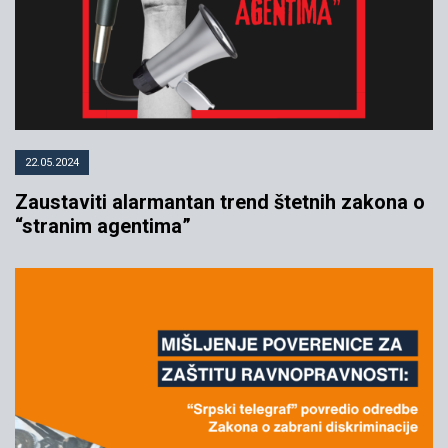
22.05.2024
Zaustaviti alarmantan trend štetnih zakona o
“stranim agentima”