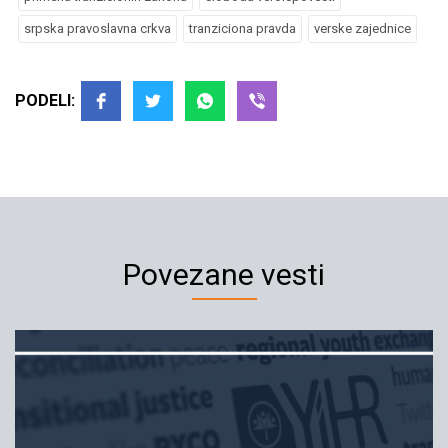
srpska pravoslavna crkva
tranziciona pravda
verske zajednice
PODELI:
Povezane vesti