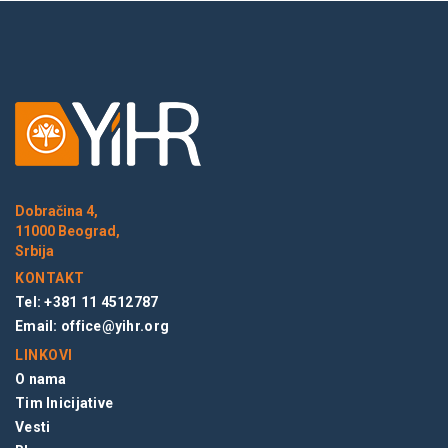
Dobračina 4,
11000 Beograd,
Srbija
KONTAKT
Tel: +381 11 4512787
Email:
office@yihr.org
LINKOVI
O nama
Tim Inicijative
Vesti