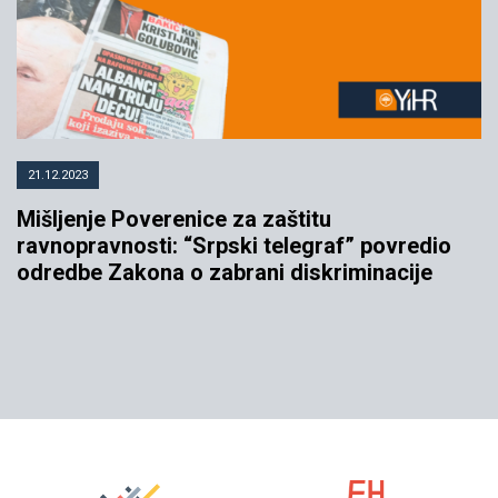
21.12.2023
Mišljenje Poverenice za zaštitu
ravnopravnosti: “Srpski telegraf” povredio
odredbe Zakona o zabrani diskriminacije