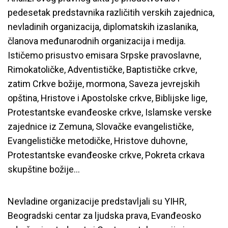
pedesetak predstavnika različitih verskih zajednica,
nevladinih organizacija, diplomatskih izaslanika,
članova međunarodnih organizacija i medija.
Ističemo prisustvo emisara Srpske pravoslavne,
Rimokatoličke, Adventističke, Baptističke crkve,
zatim Crkve božije, mormona, Saveza jevrejskih
opština, Hristove i Apostolske crkve, Biblijske lige,
Protestantske evanđeoske crkve, Islamske verske
zajednice iz Zemuna, Slovačke evangelističke,
Evangelističke metodičke, Hristove duhovne,
Protestantske evanđeoske crkve, Pokreta crkava
skupštine božije…
Nevladine organizacije predstavljali su YIHR,
Beogradski centar za ljudska prava, Evanđeosko