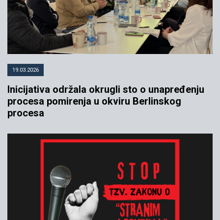
19.03.2026
Inicijativa održala okrugli sto o unapređenju
procesa pomirenja u okviru Berlinskog
procesa