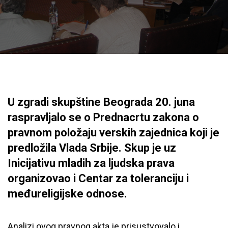
U zgradi skupštine Beograda 20. juna
raspravljalo se o Prednacrtu zakona o
pravnom položaju verskih zajednica koji je
predložila Vlada Srbije. Skup je uz
Inicijativu mladih za ljudska prava
organizovao i Centar za toleranciju i
međureligijske odnose.
Analizi ovog pravnog akta je prisustvovalo i