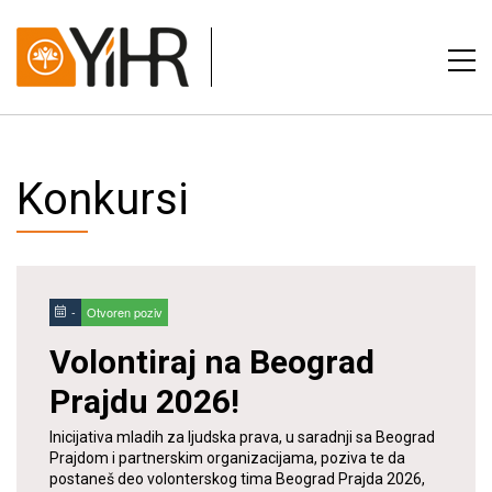
Konkursi
-
Otvoren poziv
Volontiraj na Beograd
Prajdu 2026!
Inicijativa mladih za ljudska prava, u saradnji sa Beograd
Prajdom i partnerskim organizacijama, poziva te da
postaneš deo volonterskog tima Beograd Prajda 2026,