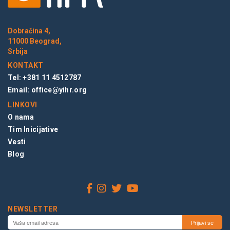
Dobračina 4,
11000 Beograd,
Srbija
KONTAKT
Tel: +381 11 4512787
Email:
office@yihr.org
LINKOVI
O nama
Tim Inicijative
Vesti
Blog
NEWSLETTER