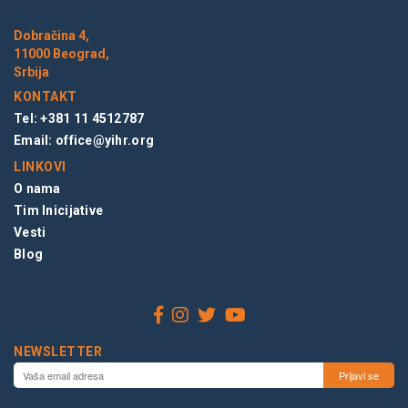
Dobračina 4,
11000 Beograd,
Srbija
KONTAKT
Tel: +381 11 4512787
Email:
office@yihr.org
LINKOVI
O nama
Tim Inicijative
Vesti
Blog
NEWSLETTER