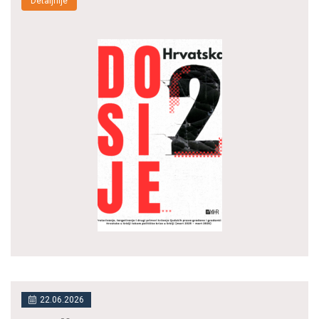
Detaljnije
22.06.2026