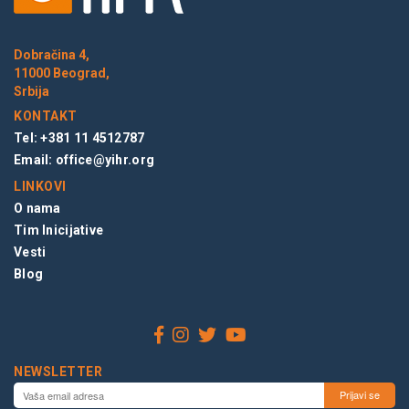
Dobračina 4,
11000 Beograd,
Srbija
KONTAKT
Tel: +381 11 4512787
Email:
office@yihr.org
LINKOVI
O nama
Tim Inicijative
Vesti
Blog
NEWSLETTER