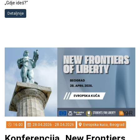
„Gdje ideš?“
Detaljnije
16.00
28.04.2026 - 28.04.2026
Evropska kuća, Beograd
Konferencija „New Frontiers