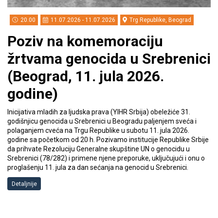
20.00
11.07.2026 - 11.07.2026
Trg Republike, Beograd
Poziv na komemoraciju
žrtvama genocida u Srebrenici
(Beograd, 11. jula 2026.
godine)
Inicijativa mladih za ljudska prava (YIHR Srbija) obeležiće 31.
godišnjicu genocida u Srebrenici u Beogradu paljenjem sveća i
polaganjem cveća na Trgu Republike u subotu 11. jula 2026.
godine sa početkom od 20 h. Pozivamo institucije Republike Srbije
da prihvate Rezoluciju Generalne skupštine UN o genocidu u
Srebrenici (78/282) i primene njene preporuke, uključujući i onu o
proglašenju 11. jula za dan sećanja na genocid u Srebrenici.
Detaljnije