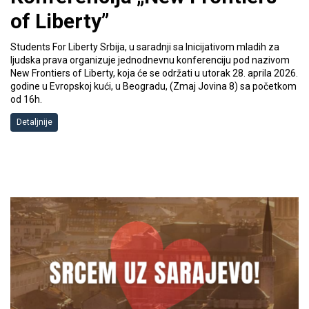
of Liberty”
Students For Liberty Srbija, u saradnji sa Inicijativom mladih za
ljudska prava organizuje jednodnevnu konferenciju pod nazivom
New Frontiers of Liberty, koja će se održati u utorak 28. aprila 2026.
godine u Evropskoj kući, u Beogradu, (Zmaj Jovina 8) sa početkom
od 16h.
Detaljnije