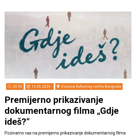
20.00
15.05.2026 -
Dvorana Kulturnog centra Beograda
Premijerno prikazivanje
dokumentarnog filma „Gdje
ideš?“
Pozivamo vas na premijerno prikazivanje dokumentarnog filma