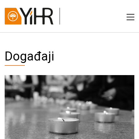
Događaji