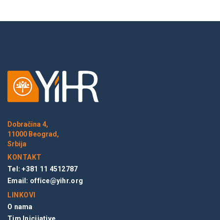
Dobračina 4,
11000 Beograd,
Srbija
KONTAKT
Tel: +381 11 4512787
Email:
office@yihr.org
LINKOVI
O nama
Tim Inicijative