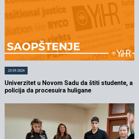
23.09.2024
Univerzitet u Novom Sadu da štiti studente, a
policija da procesuira huligane