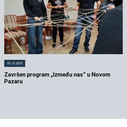
05.10.2023
Završen program „Između nas” u Novom
Pazaru