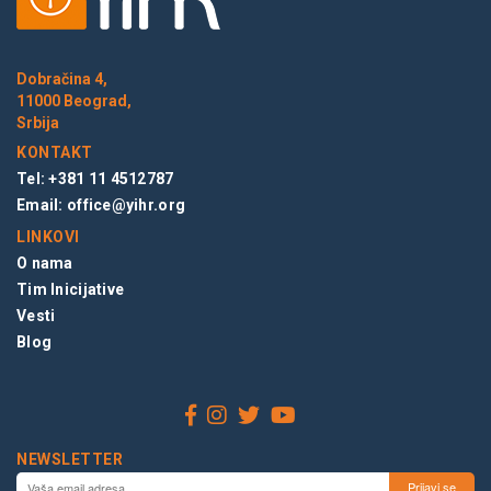
Dobračina 4,
11000 Beograd,
Srbija
KONTAKT
Tel: +381 11 4512787
Email:
office@yihr.org
LINKOVI
O nama
Tim Inicijative
Vesti
Blog
NEWSLETTER