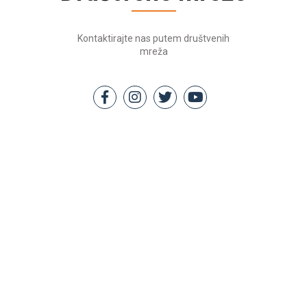
Kontaktirajte nas putem društvenih
mreža