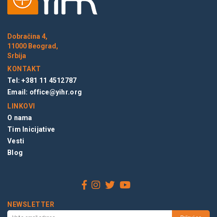
Dobračina 4,
11000 Beograd,
Srbija
KONTAKT
Tel: +381 11 4512787
Email:
office@yihr.org
LINKOVI
O nama
Tim Inicijative
Vesti
Blog
NEWSLETTER