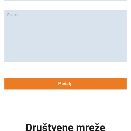
Društvene mreže