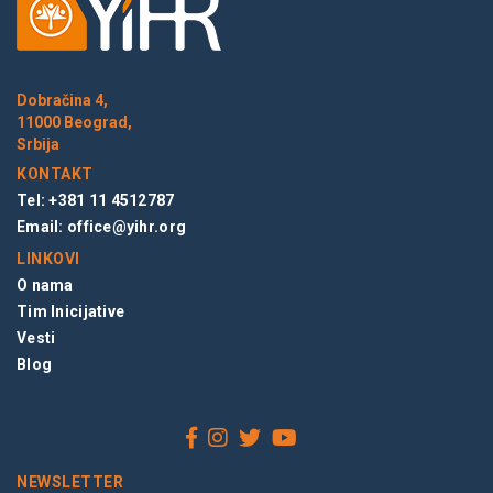
Dobračina 4,
11000 Beograd,
Srbija
KONTAKT
Tel: +381 11 4512787
Email:
office@yihr.org
LINKOVI
O nama
Tim Inicijative
Vesti
Blog
NEWSLETTER