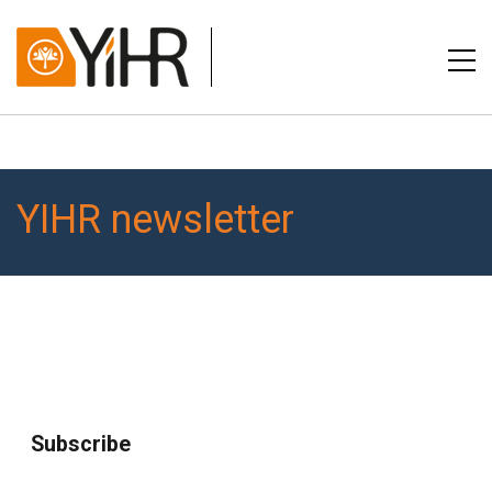
YIHR newsletter
Subscribe