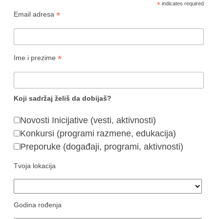
*
indicates required
*
Email adresa
*
Ime i prezime
Koji sadržaj želiš da dobijaš?
Novosti Inicijative (vesti, aktivnosti)
Konkursi (programi razmene, edukacija)
Preporuke (događaji, programi, aktivnosti)
Tvoja lokacija
Godina rođenja