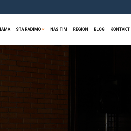
NAMA
ŠTA RADIMO
NAŠ TIM
REGION
BLOG
KONTAKT