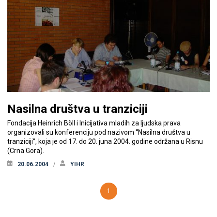
Nasilna društva u tranziciji
Fondacija Heinrich Böll i Inicijativa mladih za ljudska prava
organizovali su konferenciju pod nazivom “Nasilna društva u
tranziciji”, koja je od 17. do 20. juna 2004. godine održana u Risnu
(Crna Gora).
20.06.2004
YIHR
1