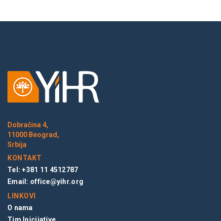
Dobračina 4,
11000 Beograd,
Srbija
KONTAKT
Tel: +381 11 4512787
Email:
office@yihr.org
LINKOVI
O nama
Tim Inicijative