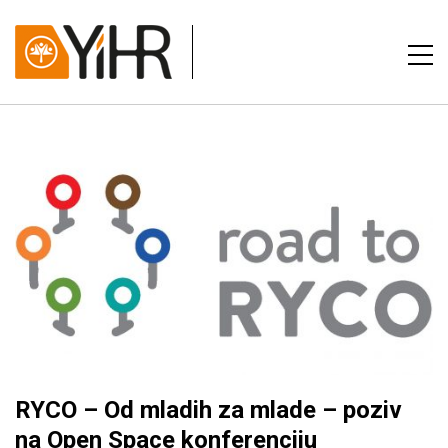
RYCO – Od mladih za mlade – poziv
na Open Space konferenciju