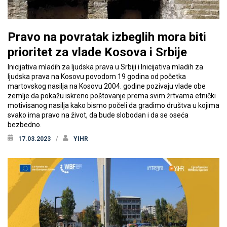
Pravo na povratak izbeglih mora biti
prioritet za vlade Kosova i Srbije
Inicijativa mladih za ljudska prava u Srbiji i Inicijativa mladih za
ljudska prava na Kosovu povodom 19 godina od početka
martovskog nasilja na Kosovu 2004. godine pozivaju vlade obe
zemlje da pokažu iskreno poštovanje prema svim žrtvama etnički
motivisanog nasilja kako bismo počeli da gradimo društva u kojima
svako ima pravo na život, da bude slobodan i da se oseća
bezbedno.
17.03.2023
YIHR