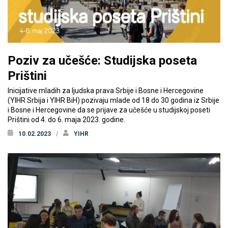
Poziv za učešće: Studijska poseta
Prištini
Inicijative mladih za ljudska prava Srbije i Bosne i Hercegovine
(YIHR Srbija i YIHR BiH) pozivaju mlade od 18 do 30 godina iz Srbije
i Bosne i Hercegovine da se prijave za učešće u studijskoj poseti
Prištini od 4. do 6. maja 2023. godine.
10.02.2023
YIHR