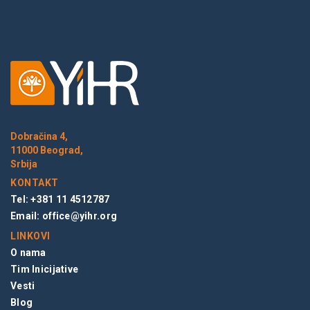
Dobračina 4,
11000 Beograd,
Srbija
KONTAKT
Tel: +381 11 4512787
Email:
office@yihr.org
LINKOVI
O nama
Tim Inicijative
Vesti
Blog