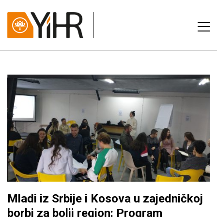
Mladi iz Srbije i Kosova u zajedničkoj
borbi za bolji region: Program