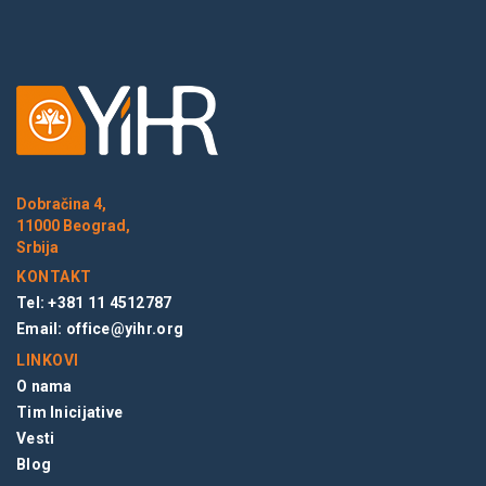
Dobračina 4,
11000 Beograd,
Srbija
KONTAKT
Tel: +381 11 4512787
Email:
office@yihr.org
LINKOVI
O nama
Tim Inicijative
Vesti
Blog