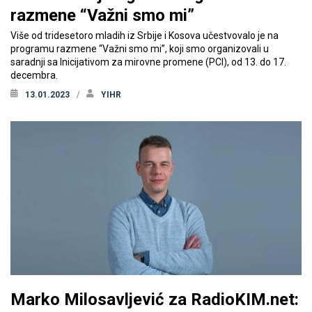
razmene “Važni smo mi”
Više od tridesetoro mladih iz Srbije i Kosova učestvovalo je na
programu razmene “Važni smo mi”, koji smo organizovali u
saradnji sa Inicijativom za mirovne promene (PCI), od 13. do 17.
decembra.
13.01.2023
YIHR
Marko Milosavljević za RadioKIM.net: