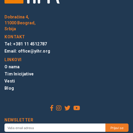
Dobračina 4,
11000 Beograd,
Srbija
KONTAKT
Tel: +381 11 4512787
Email:
office@yihr.org
LINKOVI
O nama
Tim Inicijative
Vesti
Blog
NEWSLETTER