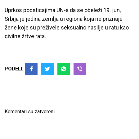
Uprkos podsticajima UN-a da se obeleži 19. jun,
Srbija je jedina zemlja u regiona koja ne priznaje
žene koje su preživele seksualno nasilje u ratu kao
civilne žrtve rata.
PODELI:
Komentari su zatvoreni.