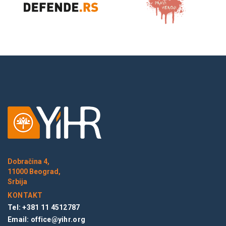
Dobračina 4,
11000 Beograd,
Srbija
KONTAKT
Tel: +381 11 4512787
Email:
office@yihr.org