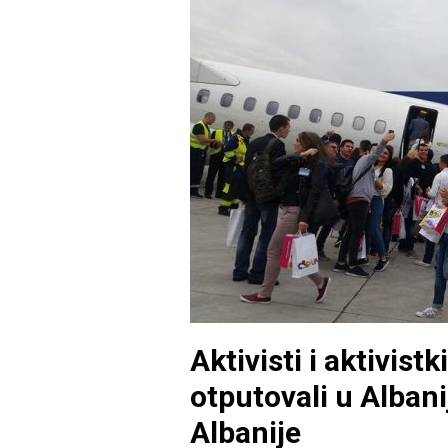
Aktivisti i aktivistk
otputovali u Albani
Albanije