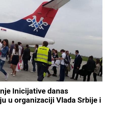
inje Inicijative danas
ju u organizaciji Vlada Srbije i