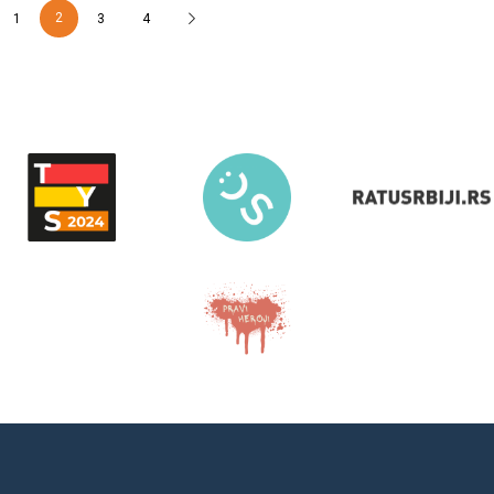
2
1
3
4