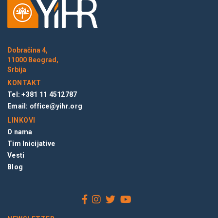
Dobračina 4,
11000 Beograd,
Srbija
KONTAKT
Tel: +381 11 4512787
Email:
office@yihr.org
LINKOVI
O nama
Tim Inicijative
Vesti
Blog