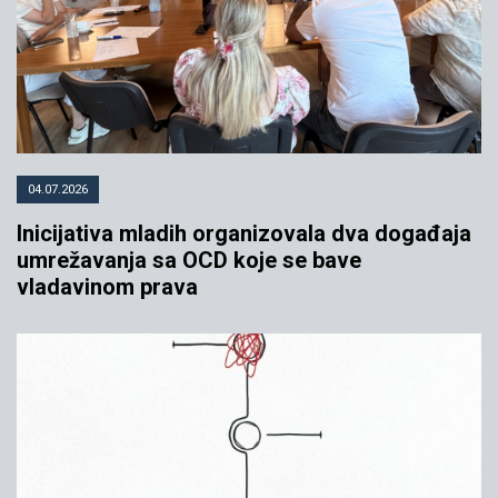
04.07.2026
Inicijativa mladih organizovala dva događaja
umrežavanja sa OCD koje se bave
vladavinom prava