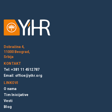
Dobračina 4,
11000 Beograd,
Srbija
KONTAKT
Tel: +381 11 4512787
Email:
office@yihr.org
LINKOVI
O nama
Tim Inicijative
Vesti
Blog