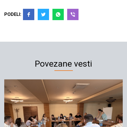
PODELI:
Povezane vesti