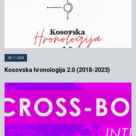
28.11.2024
Kosovska hronologija 2.0 (2018-2023)