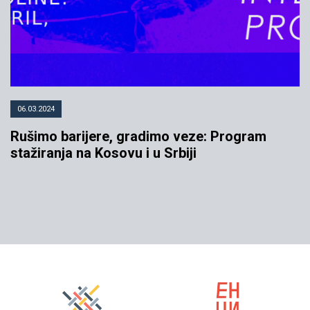
06.03.2024
Rušimo barijere, gradimo veze: Program
stažiranja na Kosovu i u Srbiji