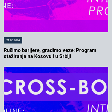
21.06.2024
Rušimo barijere, gradimo veze: Program
stažiranja na Kosovu i u Srbiji