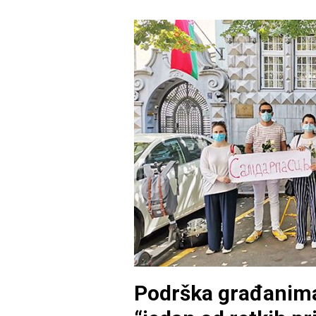
Podrška građanima