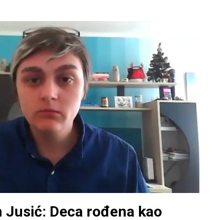
 Jusić: Deca rođena kao