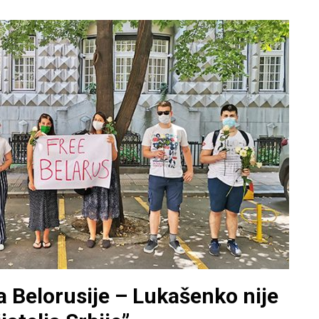
 Belorusije – Lukašenko nije