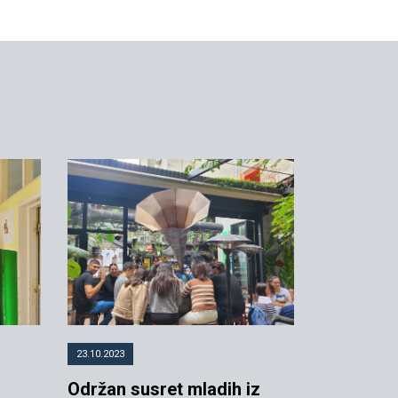
23.10.2023
Održan susret mladih iz