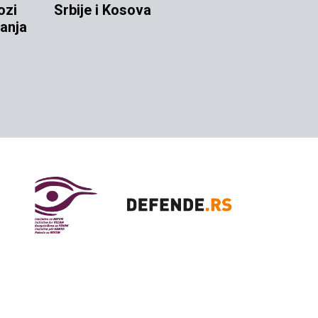
ozi
Srbije i Kosova
anja