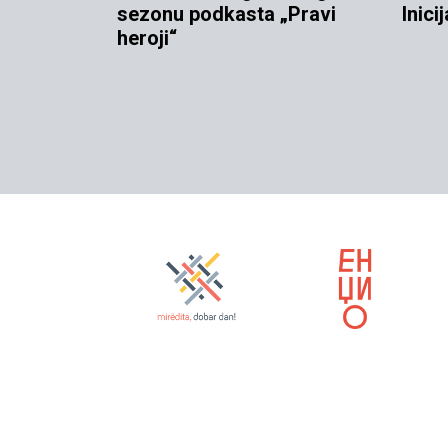
sezonu podkasta „Pravi
Inici
heroji“