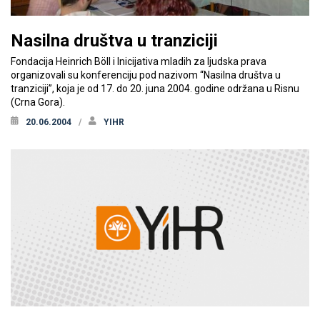
Nasilna društva u tranziciji
Fondacija Heinrich Böll i Inicijativa mladih za ljudska prava
organizovali su konferenciju pod nazivom “Nasilna društva u
tranziciji”, koja je od 17. do 20. juna 2004. godine održana u Risnu
(Crna Gora).
20.06.2004
YIHR