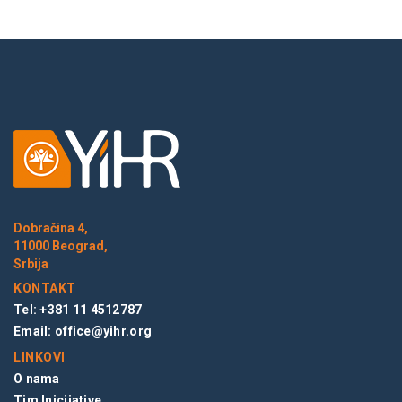
Dobračina 4,
11000 Beograd,
Srbija
KONTAKT
Tel: +381 11 4512787
Email:
office@yihr.org
LINKOVI
O nama
Tim Inicijative