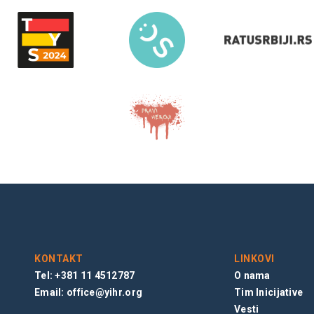
KONTAKT
LINKOVI
Tel: +381 11 4512787
O nama
Email:
office@yihr.org
Tim Inicijative
Vesti