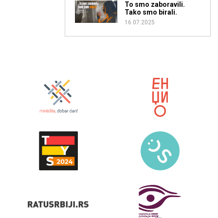
To smo zaboravili.
Tako smo birali.
16.07.2025