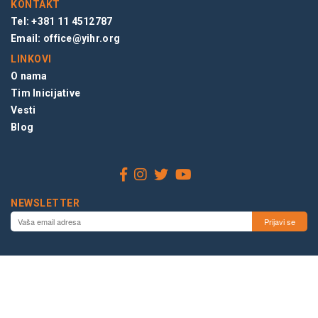
KONTAKT
Tel: +381 11 4512787
Email:
office@yihr.org
LINKOVI
O nama
Tim Inicijative
Vesti
Blog
NEWSLETTER
© 2026 INICIJATIVA MLADIH ZA LJUDSKA PRAVA, BEOGRAD,