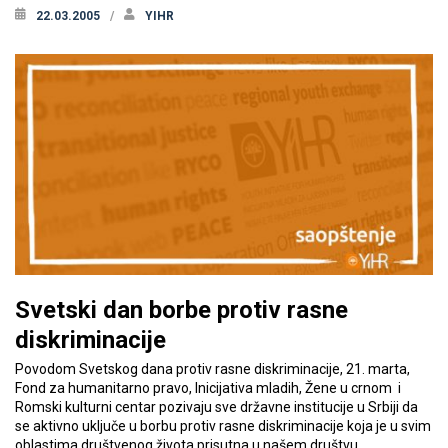
22.03.2005
YIHR
Svetski dan borbe protiv rasne
diskriminacije
Povodom Svetskog dana protiv rasne diskriminacije, 21. marta,
Fond za humanitarno pravo, Inicijativa mladih, Žene u crnom i
Romski kulturni centar pozivaju sve državne institucije u Srbiji da
se aktivno uključe u borbu protiv rasne diskriminacije koja je u svim
oblastima društvenog života prisutna u našem društvu.