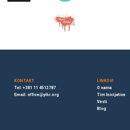
KONTAKT
LINKOVI
Tel: +381 11 4512787
O nama
Email:
office@yihr.org
Tim Inicijative
Vesti
Blog