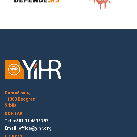
Dobračina 4,
11000 Beograd,
Srbija
KONTAKT
Tel: +381 11 4512787
Email:
office@yihr.org