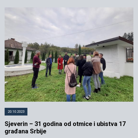
20.10.2023
Sjeverin – 31 godina od otmice i ubistva 17
građana Srbije