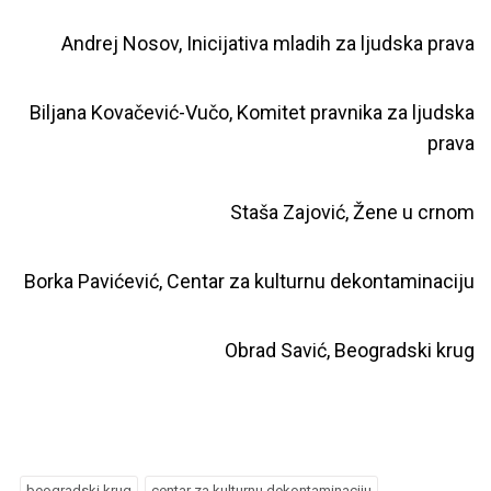
Andrej Nosov, Inicijativa mladih za ljudska prava
Biljana Kovačević-Vučo, Komitet pravnika za ljudska
prava
Staša Zajović, Žene u crnom
Borka Pavićević, Centar za kulturnu dekontaminaciju
Obrad Savić, Beogradski krug
beogradski krug
centar za kulturnu dekontaminaciju