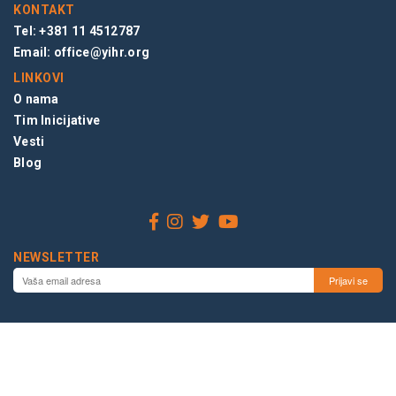
KONTAKT
Tel: +381 11 4512787
Email:
office@yihr.org
LINKOVI
O nama
Tim Inicijative
Vesti
Blog
NEWSLETTER
© 2026 INICIJATIVA MLADIH ZA LJUDSKA PRAVA, BEOGRAD,