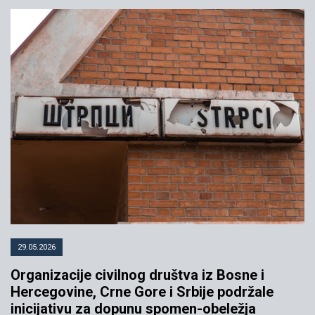
29.05.2026
Organizacije civilnog društva iz Bosne i
Hercegovine, Crne Gore i Srbije podržale
inicijativu za dopunu spomen-obeležja