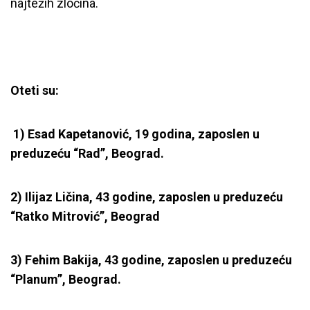
najtežih zločina.
Oteti su:
1) Esad Kapetanović, 19 godina, zaposlen u
preduzeću “Rad”, Beograd.
2) Ilijaz Ličina, 43 godine, zaposlen u preduzeću
“Ratko Mitrović”, Beograd
3) Fehim Bakija, 43 godine, zaposlen u preduzeću
“Planum”, Beograd.