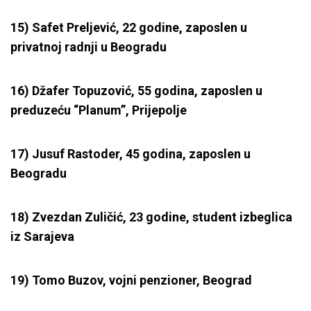
15) Safet Preljević, 22 godine, zaposlen u
privatnoj radnji u Beogradu
16) Džafer Topuzović, 55 godina, zaposlen u
preduzeću “Planum”, Prijepolje
17) Jusuf Rastoder, 45 godina, zaposlen u
Beogradu
18) Zvezdan Zuličić, 23 godine, student izbeglica
iz Sarajeva
19) Tomo Buzov, vojni penzioner, Beograd