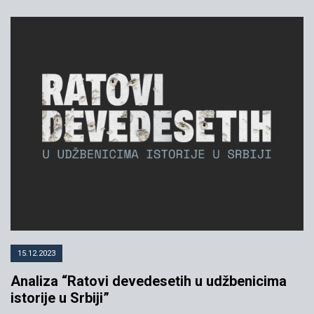
15.12.2023
Analiza “Ratovi devedesetih u udžbenicima
istorije u Srbiji”