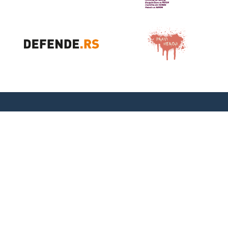
Dobračina 4,
11000 Beograd,
Srbija