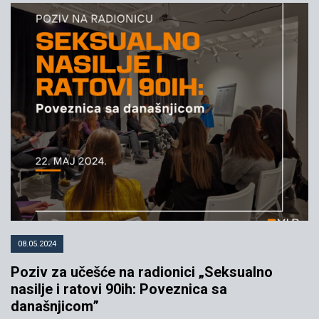
08.05.2024
Poziv za učešće na radionici „Seksualno
nasilje i ratovi 90ih: Poveznica sa
današnjicom”