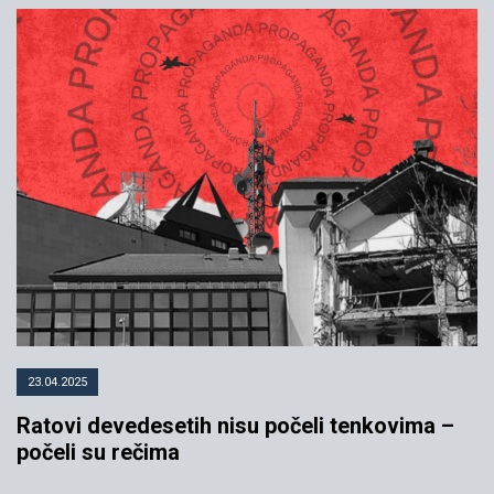
23.04.2025
Ratovi devedesetih nisu počeli tenkovima –
počeli su rečima