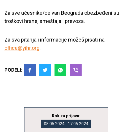
Za sve učesnike/ce van Beograda obezbeđeni su
troškovi hrane, smeštaja i prevoza.
Za sva pitanja i informacije možeš pisati na
office@yihr.org
.
PODELI:
Rok za prijavu:
08.05.2024 - 17.05.2024