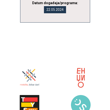
Datum događaja/programa:
22.05.2024