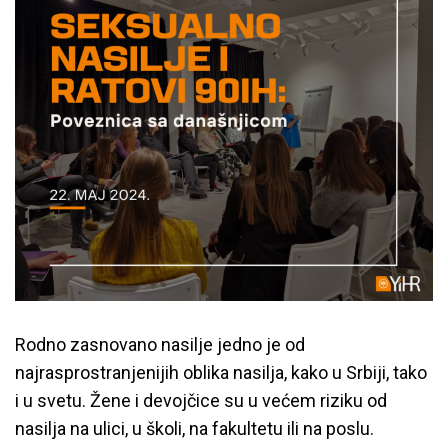
Rodno zasnovano nasilje jedno je od
najrasprostranjenijih oblika nasilja, kako u Srbiji, tako
i u svetu. Žene i devojčice su u većem riziku od
nasilja na ulici, u školi, na fakultetu ili na poslu.