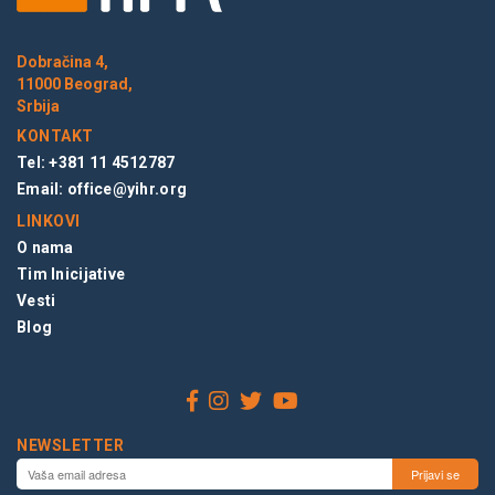
Dobračina 4,
11000 Beograd,
Srbija
KONTAKT
Tel: +381 11 4512787
Email:
office@yihr.org
LINKOVI
O nama
Tim Inicijative
Vesti
Blog
NEWSLETTER