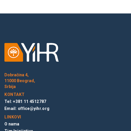
Dobračina 4,
11000 Beograd,
Srbija
KONTAKT
Tel: +381 11 4512787
Email:
office@yihr.org
LINKOVI
O nama
Tim Inicijative