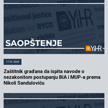
17.01.2024
Zaštitnik građana da ispita navode o
nezakonitom postupanju BIA i MUP-a prema
Nikoli Sanduloviću