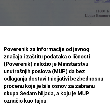
Poverenik za informacije od javnog
značaja i zaštitu podataka o ličnosti
(Poverenik) naložio je Ministarstvu
unutrašnjih poslova (MUP) da bez
odlaganja dostavi Inicijativi bezbednosnu
procenu koja je bila osnov za zabranu
skupa Sedam hiljada, a koju je MUP
označio kao tajnu.