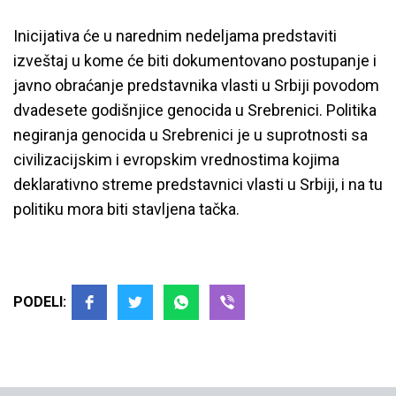
Inicijativa će u narednim nedeljama predstaviti
izveštaj u kome će biti dokumentovano postupanje i
javno obraćanje predstavnika vlasti u Srbiji povodom
dvadesete godišnjice genocida u Srebrenici. Politika
negiranja genocida u Srebrenici je u suprotnosti sa
civilizacijskim i evropskim vrednostima kojima
deklarativno streme predstavnici vlasti u Srbiji, i na tu
politiku mora biti stavljena tačka.
PODELI: