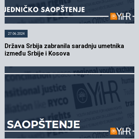
27.06.2024
Država Srbija zabranila saradnju umetnika
između Srbije i Kosova