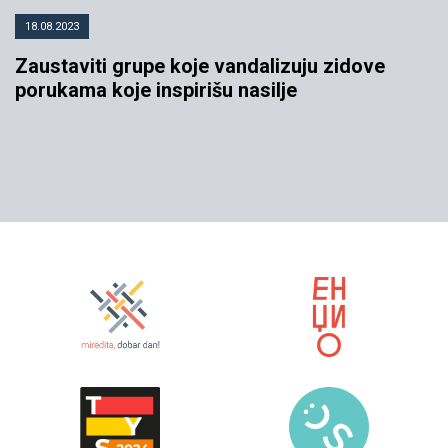
18.08.2023
Zaustaviti grupe koje vandalizuju zidove
porukama koje inspirišu nasilje