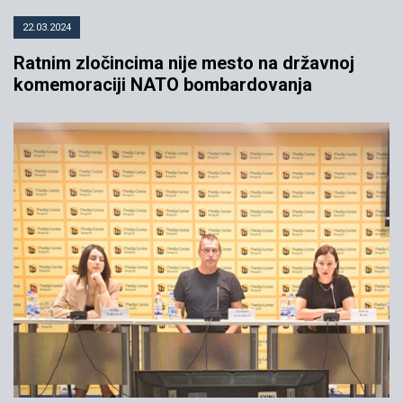
22.03.2024
Ratnim zločincima nije mesto na državnoj
komemoraciji NATO bombardovanja