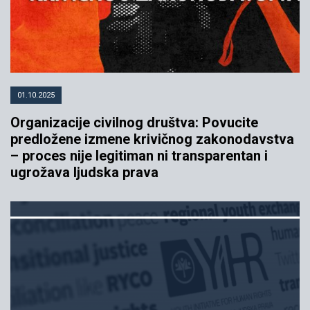
01.10.2025
Organizacije civilnog društva: Povucite
predložene izmene krivičnog zakonodavstva
– proces nije legitiman ni transparentan i
ugrožava ljudska prava