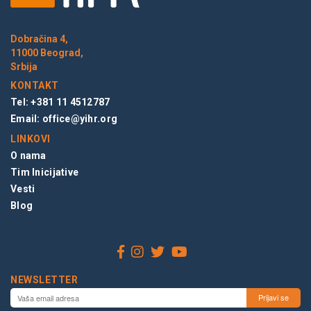
Dobračina 4,
11000 Beograd,
Srbija
KONTAKT
Tel: +381 11 4512787
Email:
office@yihr.org
LINKOVI
O nama
Tim Inicijative
Vesti
Blog
NEWSLETTER