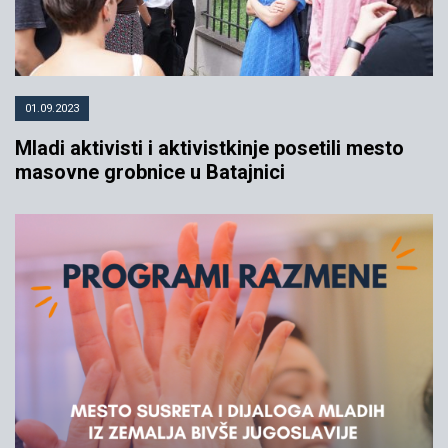
01.09.2023
Mladi aktivisti i aktivistkinje posetili mesto
masovne grobnice u Batajnici