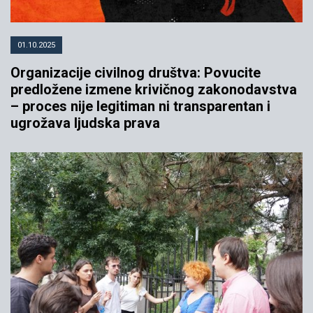
01.10.2025
Organizacije civilnog društva: Povucite
predložene izmene krivičnog zakonodavstva
– proces nije legitiman ni transparentan i
ugrožava ljudska prava