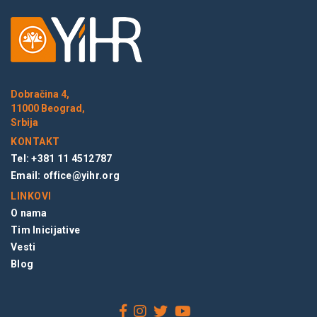
Dobračina 4,
11000 Beograd,
Srbija
KONTAKT
Tel: +381 11 4512787
Email:
office@yihr.org
LINKOVI
O nama
Tim Inicijative
Vesti
Blog