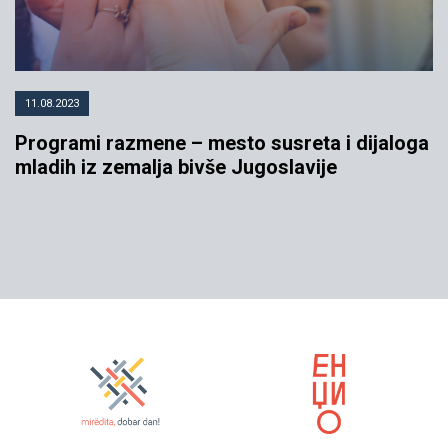
11.08.2023
Programi razmene – mesto susreta i dijaloga
mladih iz zemalja bivše Jugoslavije