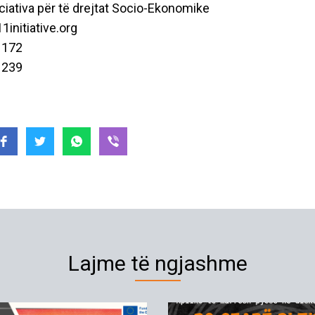
iciativa për të drejtat Socio-Ekonomike
1initiative.org
 172
 239
Lajme të ngjashme