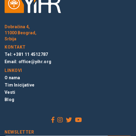
Dobračina 4,
11000 Beograd,
Srbija
KONTAKT
Tel: +381 11 4512787
Email:
office@yihr.org
LINKOVI
O nama
Tim Inicijative
Vesti
Blog
NEWSLETTER