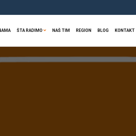
NAMA
ŠTA RADIMO
NAŠ TIM
REGION
BLOG
KONTAKT