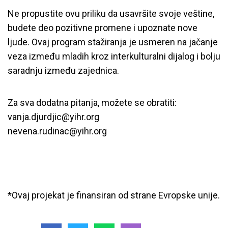
Ne propustite ovu priliku da usavršite svoje veštine,
budete deo pozitivne promene i upoznate nove
ljude. Ovaj program stažiranja je usmeren na jačanje
veza između mladih kroz interkulturalni dijalog i bolju
saradnju između zajednica.
Za sva dodatna pitanja, možete se obratiti:
vanja.djurdjic@yihr.org
nevena.rudinac@yihr.org
*Ovaj projekat je finansiran od strane Evropske unije.