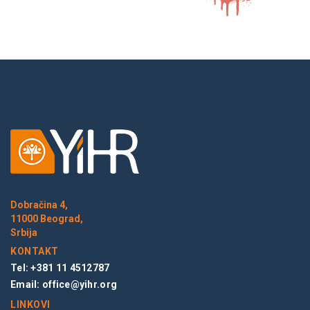
Dobračina 4,
11000 Beograd,
Srbija
KONTAKT
Tel: +381 11 4512787
Email:
office@yihr.org
LINKOVI