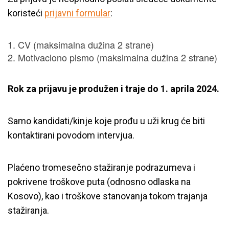
koristeći
prijavni formular
:
CV (maksimalna dužina 2 strane)
Motivaciono pismo (maksimalna dužina 2 strane)
Rok za prijavu je produžen i traje do 1. aprila 2024.
Samo kandidati/kinje koje prođu u uži krug će biti
kontaktirani povodom intervjua.
Plaćeno tromesečno stažiranje podrazumeva i
pokrivene troškove puta (odnosno odlaska na
Kosovo), kao i troškove stanovanja tokom trajanja
stažiranja.