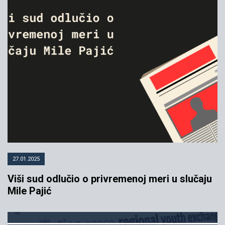
08.07.2021
YIHR
27.01.2025
Viši sud odlučio o privremenoj meri u slučaju
Mile Pajić