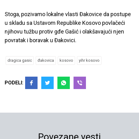
Stoga, pozivamo lokalne vlasti Đakovice da postupe
u skladu sa Ustavom Republike Kosovo povlačeći
njihovu tužbu protiv gđe Gašić i olakšavajući njen
povratak i boravak u Đakovici.
dragica gasic
đakovica
kosovo
yihr kosovo
PODELI:
Povezane vesti