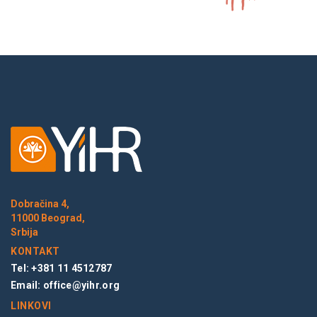
Dobračina 4,
11000 Beograd,
Srbija
KONTAKT
Tel: +381 11 4512787
Email:
office@yihr.org
LINKOVI