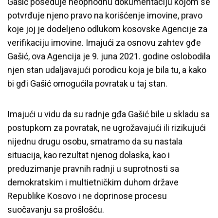
Gašić poseduje neophodnu dokumentaciju kojom se
potvrđuje njeno pravo na korišćenje imovine, pravo
koje joj je dodeljeno odlukom kosovske Agencije za
verifikaciju imovine. Imajući za osnovu zahtev gđe
Gašić, ova Agencija je 9. juna 2021. godine oslobodila
njen stan udaljavajući porodicu koja je bila tu, a kako
bi gđi Gašić omogućila povratak u taj stan.
Imajući u vidu da su radnje gđa Gašić bile u skladu sa
postupkom za povratak, ne ugrožavajući ili rizikujući
nijednu drugu osobu, smatramo da su nastala
situacija, kao rezultat njenog dolaska, kao i
preduzimanje pravnih radnji u suprotnosti sa
demokratskim i multietničkim duhom države
Republike Kosovo i ne doprinose procesu
suočavanju sa prošlošću.