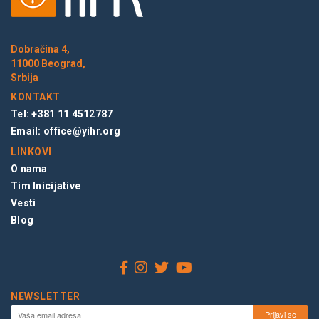
Dobračina 4,
11000 Beograd,
Srbija
KONTAKT
Tel: +381 11 4512787
Email:
office@yihr.org
LINKOVI
O nama
Tim Inicijative
Vesti
Blog
NEWSLETTER