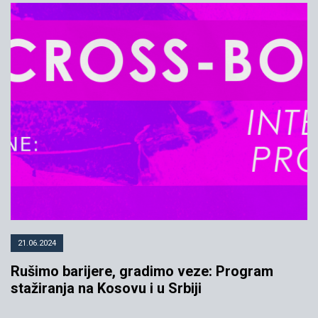
21.06.2024
Rušimo barijere, gradimo veze: Program
stažiranja na Kosovu i u Srbiji