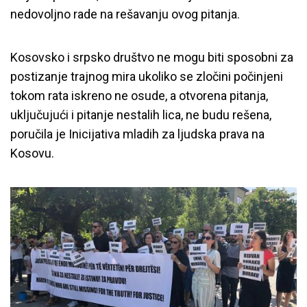
nedovoljno rade na rešavanju ovog pitanja.
Kosovsko i srpsko društvo ne mogu biti sposobni za
postizanje trajnog mira ukoliko se zločini počinjeni
tokom rata iskreno ne osude, a otvorena pitanja,
uključujući i pitanje nestalih lica, ne budu rešena,
poručila je Inicijativa mladih za ljudska prava na
Kosovu.