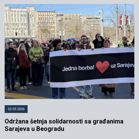
02.03.2026
Održana šetnja solidarnosti sa građanima
Sarajeva u Beogradu