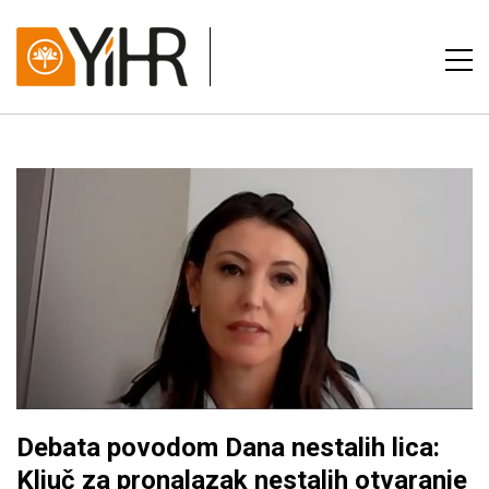
Debata povodom Dana nestalih lica:
Ključ za pronalazak nestalih otvaranje