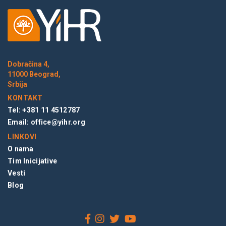
Dobračina 4,
11000 Beograd,
Srbija
KONTAKT
Tel: +381 11 4512787
Email:
office@yihr.org
LINKOVI
O nama
Tim Inicijative
Vesti
Blog