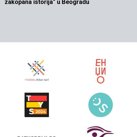
zakopana istorija“ u Beogradu