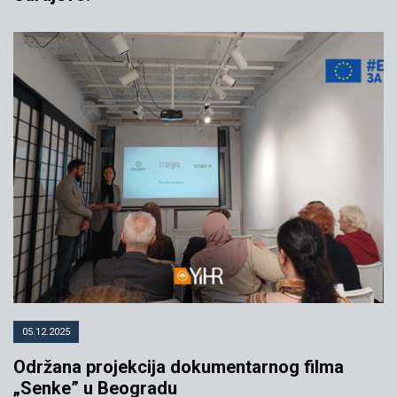
05.12.2025
Održana projekcija dokumentarnog filma
„Senke” u Beogradu