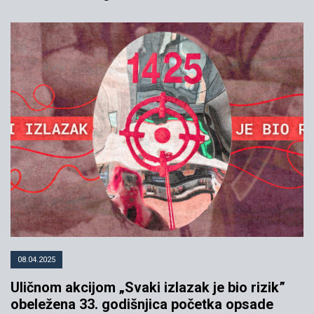
08.04.2025
Uličnom akcijom „Svaki izlazak je bio rizik”
obeležena 33. godišnjica početka opsade