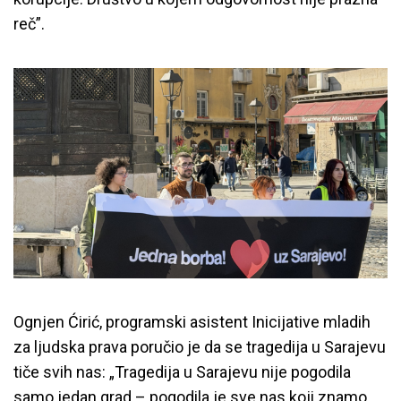
reč”.
Ognjen Ćirić, programski asistent Inicijative mladih
za ljudska prava poručio je da se tragedija u Sarajevu
tiče svih nas: „Tragedija u Sarajevu nije pogodila
samo jedan grad – pogodila je sve nas koji znamo