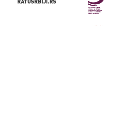
Dobračina 4,
11000 Beograd,