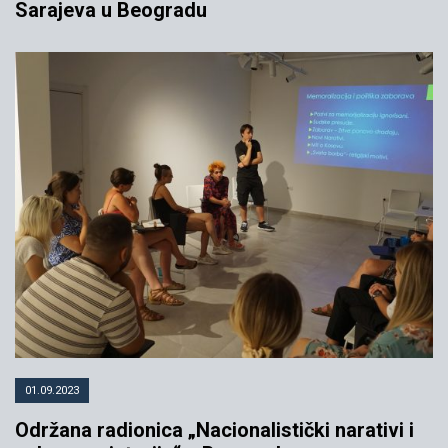
Sarajeva u Beogradu
01.09.2023
Održana radionica „Nacionalistički narativi i