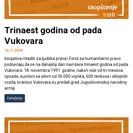
Trinaest godina od pada
Vukovara
18.11.2004
Inicijativa mladih za ljudska prava i Fond za humanitarno pravo
podsećaju da se na današnji dan navršava trinaest godina od pada
Vukovara. 18. novembra 1991. godine, nakon više od tri meseca
opsade, suočeni sa silom od 30.000 vojnika, 600 tenkova i oklopnih
vozila, branioci Vukovara su predali grad Jugoslovenskoj narodnoj
armiji.
Detaljnije