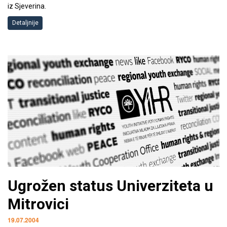
iz Sjeverina.
Detaljnije
Ugrožen status Univerziteta u
Mitrovici
19.07.2004