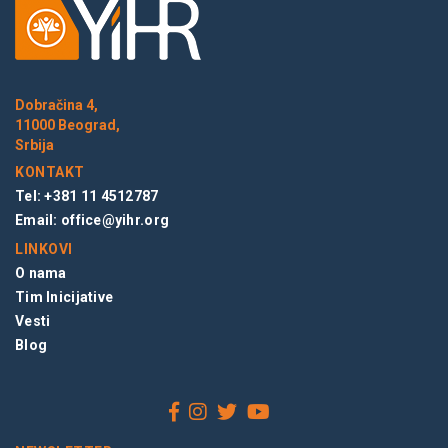
Dobračina 4,
11000 Beograd,
Srbija
KONTAKT
Tel: +381 11 4512787
Email:
office@yihr.org
LINKOVI
O nama
Tim Inicijative
Vesti
Blog