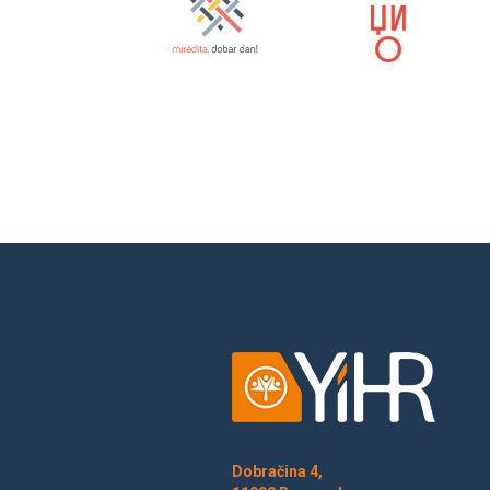
Dobračina 4,