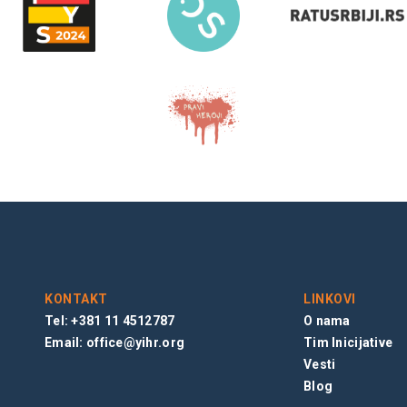
KONTAKT
LINKOVI
Tel: +381 11 4512787
O nama
Email:
office@yihr.org
Tim Inicijative
Vesti
Blog