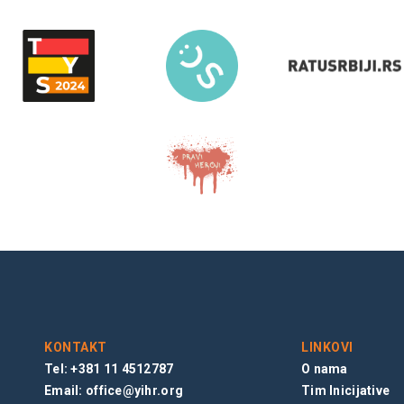
KONTAKT
LINKOVI
Tel: +381 11 4512787
O nama
Email:
office@yihr.org
Tim Inicijative