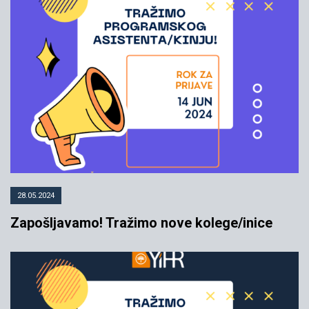
28.05.2024
Zapošljavamo! Tražimo nove kolege/inice