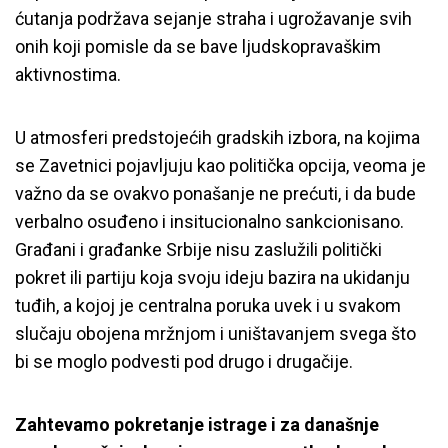
ćutanja podržava sejanje straha i ugrožavanje svih
onih koji pomisle da se bave ljudskopravaškim
aktivnostima.
U atmosferi predstojećih gradskih izbora, na kojima
se Zavetnici pojavljuju kao politička opcija, veoma je
važno da se ovakvo ponašanje ne prećuti, i da bude
verbalno osuđeno i insitucionalno sankcionisano.
Građani i građanke Srbije nisu zaslužili politički
pokret ili partiju koja svoju ideju bazira na ukidanju
tuđih, a kojoj je centralna poruka uvek i u svakom
slučaju obojena mržnjom i uništavanjem svega što
bi se moglo podvesti pod drugo i drugačije.
Zahtevamo pokretanje istrage i za današnje