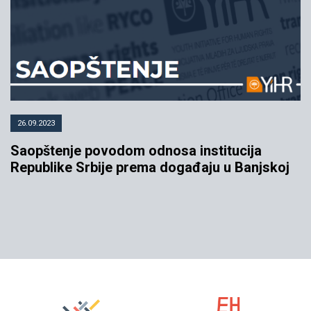
26.09.2023
Saopštenje povodom odnosa institucija
Republike Srbije prema događaju u Banjskoj