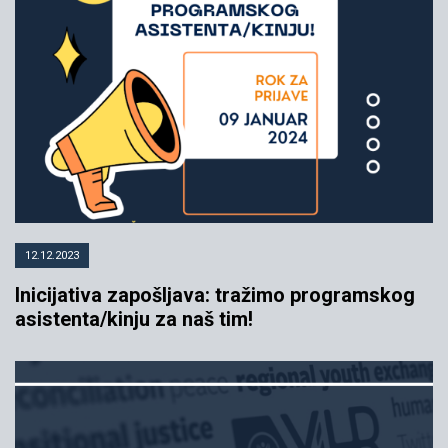
12.12.2023
Inicijativa zapošljava: tražimo programskog
asistenta/kinju za naš tim!