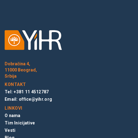
Dobračina 4,
11000 Beograd,
Srbija
KONTAKT
Tel: +381 11 4512787
Email:
office@yihr.org
LINKOVI
O nama
Tim Inicijative
Vesti
Blog