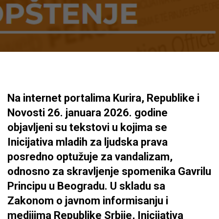
Na internet portalima Kurira, Republike i
Novosti 26. januara 2026. godine
objavljeni su tekstovi u kojima se
Inicijativa mladih za ljudska prava
posredno optužuje za vandalizam,
odnosno za skravljenje spomenika Gavrilu
Principu u Beogradu. U skladu sa
Zakonom o javnom informisanju i
medijima Republike Srbije, Inicijativa