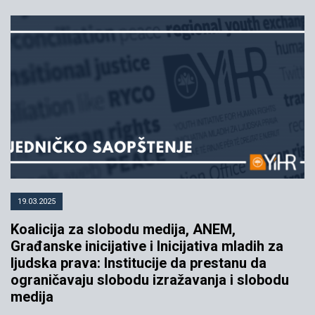
19.03.2025
Koalicija za slobodu medija, ANEM,
Građanske inicijative i Inicijativa mladih za
ljudska prava: Institucije da prestanu da
ograničavaju slobodu izražavanja i slobodu
medija