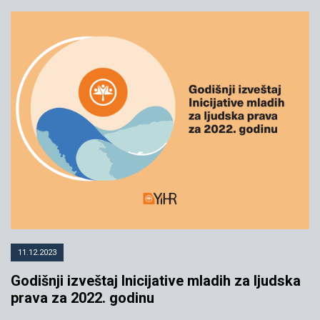
11.12.2023
Godišnji izveštaj Inicijative mladih za ljudska
prava za 2022. godinu