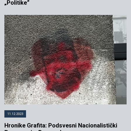
„Politike”
11.12.2023
Hronike Grafita: Podsvesni Nacionalistički