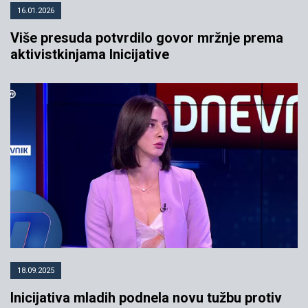
16.01.2026
Više presuda potvrdilo govor mržnje prema
aktivistkinjama Inicijative
18.09.2025
Inicijativa mladih podnela novu tužbu protiv