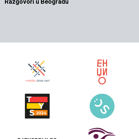
Razgovori u Beogradu