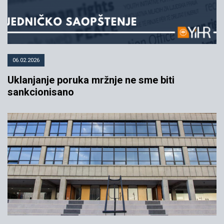
13.03.2023
YIHR
06.02.2026
Uklanjanje poruka mržnje ne sme biti
sankcionisano