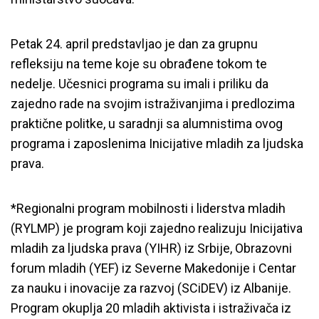
Petak 24. april predstavljao je dan za grupnu
refleksiju na teme koje su obrađene tokom te
nedelje. Učesnici programa su imali i priliku da
zajedno rade na svojim istraživanjima i predlozima
praktične politke, u saradnji sa alumnistima ovog
programa i zaposlenima Inicijative mladih za ljudska
prava.
*Regionalni program mobilnosti i liderstva mladih
(RYLMP) je program koji zajedno realizuju Inicijativa
mladih za ljudska prava (YIHR) iz Srbije, Obrazovni
forum mladih (YEF) iz Severne Makedonije i Centar
za nauku i inovacije za razvoj (SCiDEV) iz Albanije.
Program okuplja 20 mladih aktivista i istraživača iz