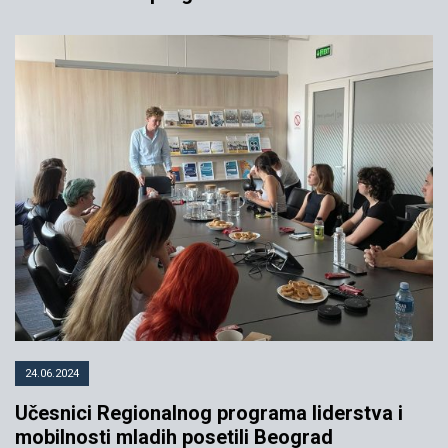
24.06.2024
Učesnici Regionalnog programa liderstva i
mobilnosti mladih posetili Beograd