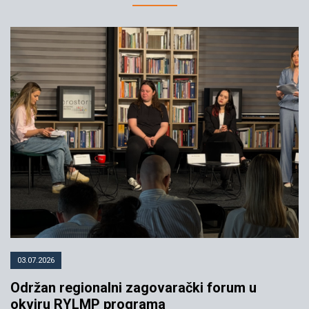
03.07.2026
Održan regionalni zagovarački forum u
okviru RYLMP programa