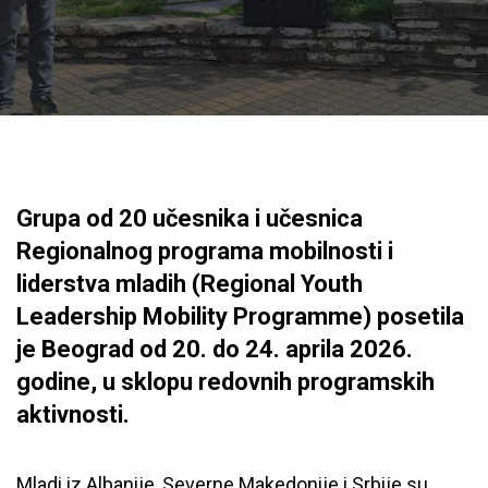
Grupa od 20 učesnika i učesnica
Regionalnog programa mobilnosti i
liderstva mladih (Regional Youth
Leadership Mobility Programme) posetila
je Beograd od 20. do 24. aprila 2026.
godine, u sklopu redovnih programskih
aktivnosti.
Mladi iz Albanije, Severne Makedonije i Srbije su