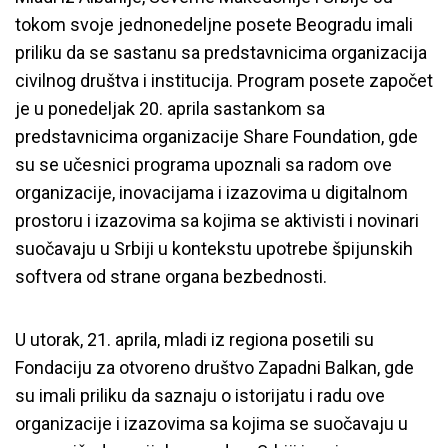
tokom svoje jednonedeljne posete Beogradu imali
priliku da se sastanu sa predstavnicima organizacija
civilnog društva i institucija. Program posete započet
je u ponedeljak 20. aprila sastankom sa
predstavnicima organizacije Share Foundation, gde
su se učesnici programa upoznali sa radom ove
organizacije, inovacijama i izazovima u digitalnom
prostoru i izazovima sa kojima se aktivisti i novinari
suočavaju u Srbiji u kontekstu upotrebe špijunskih
softvera od strane organa bezbednosti.
U utorak, 21. aprila, mladi iz regiona posetili su
Fondaciju za otvoreno društvo Zapadni Balkan, gde
su imali priliku da saznaju o istorijatu i radu ove
organizacije i izazovima sa kojima se suočavaju u