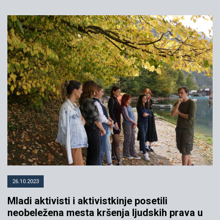
26.10.2023
Mladi aktivisti i aktivistkinje posetili
neobeležena mesta kršenja ljudskih prava u