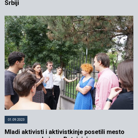
Srbiji
01.09.2023
Mladi aktivisti i aktivistkinje posetili mesto