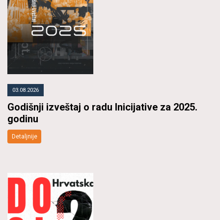
03.08.2026
Godišnji izveštaj o radu Inicijative za 2025.
godinu
Detaljnije