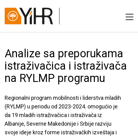
Analize sa preporukama
istraživačica i istraživača
na RYLMP programu
Regionalni program mobilnosti i liderstva mladih
(RYLMP) u periodu od 2023-2024. omogućio je
da 19 mladih istraživačica i istraživača iz
Albanije, Severne Makedonije i Srbije razviju
svoje ideje kroz forme istraživačkih izveštaja i