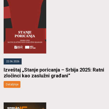
22.06.2026
Izveštaj „Stanje poricanja – Srbija 2025: Ratni
zločinci kao zaslužni građani”
Detaljnije