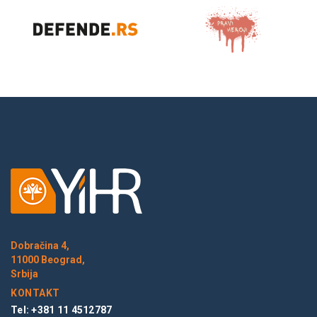
Dobračina 4,
11000 Beograd,
Srbija
KONTAKT
Tel: +381 11 4512787