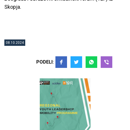
Skopja.
08.10.2024
PODELI: