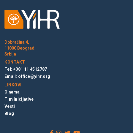
Dobračina 4,
11000 Beograd,
Srbija
KONTAKT
Tel: +381 11 4512787
Email:
office@yihr.org
LINKOVI
O nama
Tim Inicijative
Vesti
Blog