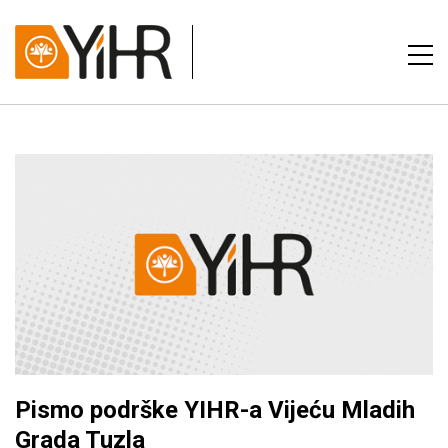
Pismo podrške YIHR-a Vijeću Mladih
Grada Tuzla