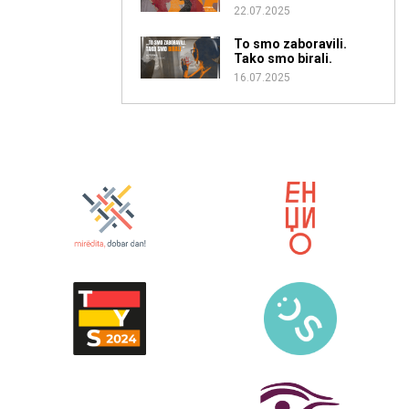
22.07.2025
To smo zaboravili.
Tako smo birali.
16.07.2025